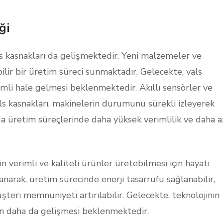
ği
als kasnakları da gelişmektedir. Yeni malzemeler ve
ilir bir üretim süreci sunmaktadır. Gelecekte, vals
imli hale gelmesi beklenmektedir. Akıllı sensörler ve
als kasnakları, makinelerin durumunu sürekli izleyerek
da üretim süreçlerinde daha yüksek verimlilik ve daha a
n verimli ve kaliteli ürünler üretebilmesi için hayati
anarak, üretim sürecinde enerji tasarrufu sağlanabilir,
teri memnuniyeti artırılabilir. Gelecekte, teknolojinin
nın daha da gelişmesi beklenmektedir.