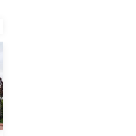
HABER
NISAN 12, 2017
Haber 2
Detaylar