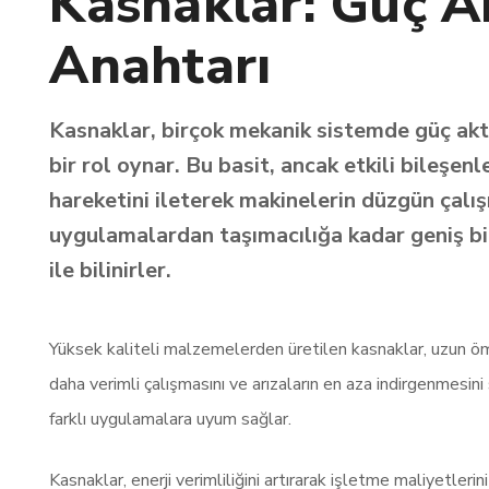
Kasnaklar: Güç A
Anahtarı
Kasnaklar, birçok mekanik sistemde güç akt
bir rol oynar. Bu basit, ancak etkili bileşenl
hareketini ileterek makinelerin düzgün çalı
uygulamalardan taşımacılığa kadar geniş bir 
ile bilinirler.
Yüksek kaliteli malzemelerden üretilen kasnaklar, uzun ömür
daha verimli çalışmasını ve arızaların en aza indirgenmesini 
farklı uygulamalara uyum sağlar.
Kasnaklar, enerji verimliliğini artırarak işletme maliyetler