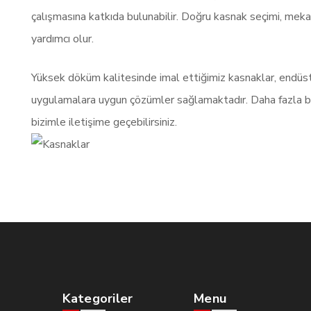
çalışmasına katkıda bulunabilir. Doğru kasnak seçimi, meka
yardımcı olur.
Yüksek döküm kalitesinde imal ettiğimiz kasnaklar, endüstri
uygulamalara uygun çözümler sağlamaktadır. Daha fazla bil
bizimle iletişime geçebilirsiniz.
Kategoriler
Menu