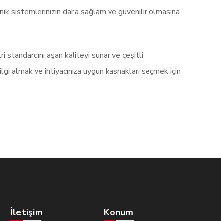
nik sistemlerinizin daha sağlam ve güvenilir olmasına
 standardını aşan kaliteyi sunar ve çeşitli
gi almak ve ihtiyacınıza uygun kasnakları seçmek için
İletişim
Konum