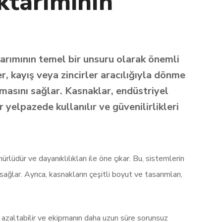
ktarımının
arımının temel bir unsuru olarak önemli
er, kayış veya zincirler aracılığıyla dönme
şmasını sağlar. Kasnaklar, endüstriyel
yelpazede kullanılır ve güvenilirlikleri
lüdür ve dayanıklılıkları ile öne çıkar. Bu, sistemlerin
sağlar. Ayrıca, kasnakların çeşitli boyut ve tasarımları,
ini azaltabilir ve ekipmanın daha uzun süre sorunsuz