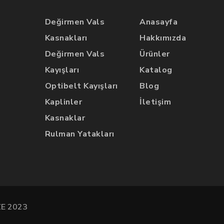
Değirmen Vals
Anasayfa
Kasnakları
Hakkımızda
Değirmen Vals
Ürünler
Kayışları
Katalog
Optibelt Kayışları
Blog
Kaplinler
İletişim
Kasnaklar
Rulman Yatakları
E 2023