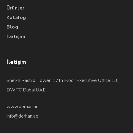
Ürünler
Katalog
Blog
İletişim
İletişim
Sheikh Rashid Tower, 17th Floor Executive Office 13,
DWTC Dubai,UAE
www.derhan.ae
info@derhan.ae