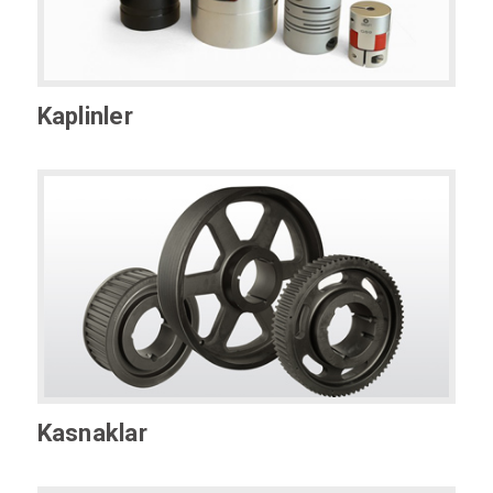
Kaplinler
Kasnaklar