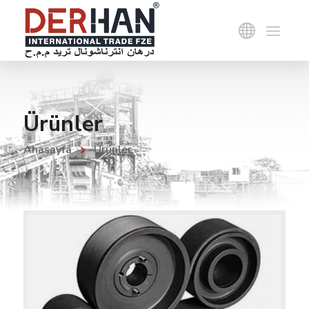
Ürünler
Anasayfa
Ürünler