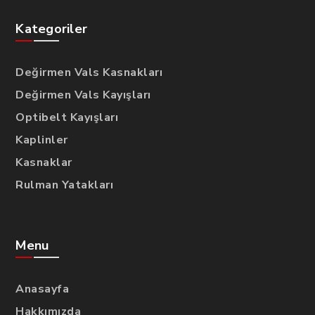
Kategoriler
Değirmen Vals Kasnakları
Değirmen Vals Kayışları
Optibelt Kayışları
Kaplinler
Kasnaklar
Rulman Yatakları
Menu
Anasayfa
Hakkımızda