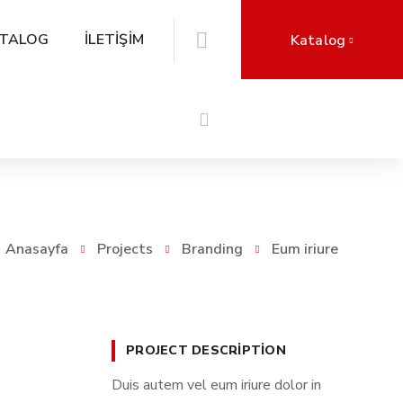
TALOG
İLETİŞİM
Katalog
Anasayfa
Projects
Branding
Eum iriure
PROJECT DESCRIPTION
Duis autem vel eum iriure dolor in