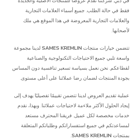
في دبي. شركتنا تقدم عروضًا للمنتجات الأصلية والجديدة
فقط في حالة الطلب. جميع أسماء العلامات التجارية
والعلامات التجارية المعروضة في هذا الموقع هي ملك
لأصحابها.
تتضمن خيارات منتجات
SAMES KREMLIN
لدينا مجموعة
واسعة تلبي جميع الاحتياجات التكنولوجية والصناعية
لقطاعكم. نحن نعمل بسياسة تسعير تنافسية دون المساس
بجودة المنتجات لضمان رضا عملائنا على أعلى مستوى.
عملية تقديم العروض لدينا تتضمن تقييمًا تفصيليًا يهدف إلى
إيجاد الحلول الأكثر ملاءمة لاحتياجات عملائنا. وبهذا، نقدم
خدمات مخصصة لكل عميل. فريقنا المحترف مستعد
لمساعدتكم في جميع استفساراتكم وطلباتكم المتعلقة
بمنتجات
SAMES KREMLIN
.