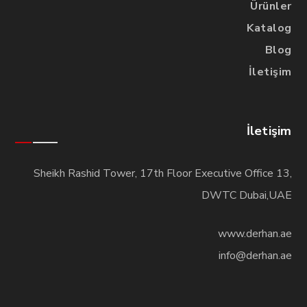
Ürünler
Katalog
Blog
İletişim
İletişim
Sheikh Rashid Tower, 17th Floor Executive Office 13,
DWTC Dubai,UAE
www.derhan.ae
info@derhan.ae