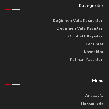
Kategoriler
Değirmen Vals Kasnakları
Değirmen Vals Kayışları
Optibelt Kayışları
Kaplinler
Kasnaklar
Rulman Yatakları
Menu
Anasayfa
Hakkımızda