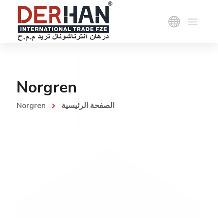
Norgren
الصفحة الرئيسية
Norgren