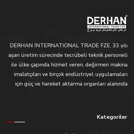
DERHAN INTERNATIONAL TRADE FZE. 33 yılı
aşan üretim sürecinde tecrübeli teknik personeli
ile ülke çapında hizmet veren, değirmen makina
imalatçıları ve birçok endüstriyel uygulamaları
için güç ve hareket aktarma organları alanında
Kategoriler