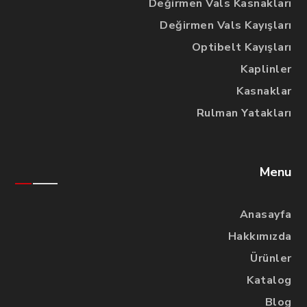
Değirmen Vals Kasnakları
Değirmen Vals Kayışları
Optibelt Kayışları
Kaplinler
Kasnaklar
Rulman Yatakları
Menu
Anasayfa
Hakkımızda
Ürünler
Katalog
Blog