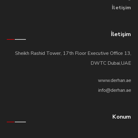
İletişim
İletişim
Sheikh Rashid Tower, 17th Floor Executive Office 13,
DWTC Dubai,UAE
www.derhan.ae
info@derhan.ae
Konum