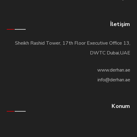
İletişim
Sheikh Rashid Tower, 17th Floor Executive Office 13,
DWTC Dubai,UAE
www.derhan.ae
info@derhan.ae
Konum