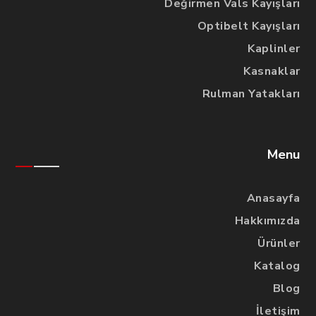
Değirmen Vals Kayışları
Optibelt Kayışları
Kaplinler
Kasnaklar
Rulman Yatakları
Menu
Anasayfa
Hakkımızda
Ürünler
Katalog
Blog
İletişim