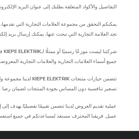
التفاصيل والأكواد المتعلقة بطلبك إلى عنوان البريد الإلكترون
يمكنكم التحقق من مجموعة العلامات التجارية التي نقدمها،
تجد العلامة التجارية التي تبحث عنها، يمكنك إرسال بريد إل
شركتنا ليست موزعًا رسميًا أو ممثلًا لـ
KIEPE ELEKTRIK
في
جميع أسماء العلامات التجارية والعلامات التجارية المعروض
تتضمن خيارات منتجات
KIEPE ELEKTRIK
لدينا مجموعة وا
تسعير تنافسية دون المساس بجودة المنتجات لضمان رضا ع
عملية تقديم العروض لدينا تتضمن تقييمًا تفصيليًا يهدف إلى 
عميل. فريقنا المحترف مستعد لمساعدتكم في جميع استفسا