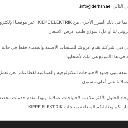
ي التالي:
info@derhan.ae
.
 بما في ذلك الطرز الأخرى من
KIEPE ELEKTRIK
، عبر موقعنا الإلكترون
كتروني لنا أو ملء نموذج طلب عرض الأسعار.
 دبي. شركتنا تقدم عروضًا للمنتجات الأصلية والجديدة فقط في حالة 
ة في هذا الموقع هي ملك لأصحابها.
سعة تلبي جميع الاحتياجات التكنولوجية والصناعية لقطاعكم. نحن نعم
ملائنا على أعلى مستوى.
إيجاد الحلول الأكثر ملاءمة لاحتياجات عملائنا. وبهذا، نقدم خدمات مخ
راتكم وطلباتكم المتعلقة بمنتجات
KIEPE ELEKTRIK
.