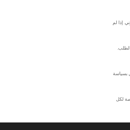
ي. إذا لم
الطلب.
ل بسياسة
صصة لكل