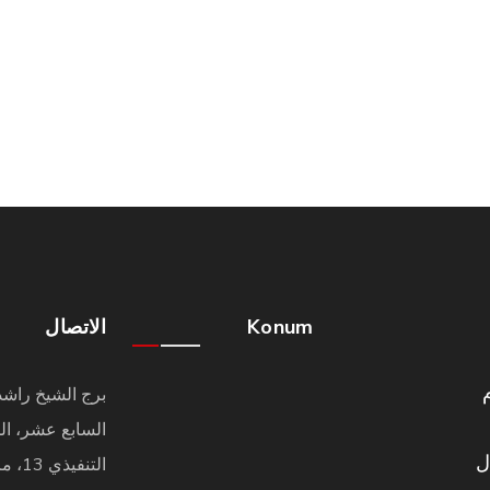
Konum
الاتصال
برج الشيخ راشد
السابع عشر، ا
 مجال
التنفي