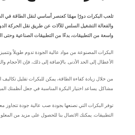
تلعب البكرات دورًا مهمًا كعنصر أساسي لنقل الطاقة في الع
والفعالة التشغيل السلس للآلات عن طريق نقل الحركة الدو
واسعة من التطبيقات، بدءًا من التطبيقات الصناعية وحتى ال
البكرات المصنوعة من مواد عالية الجودة تدوم طويلاً وتتميز ب
الأعطال إلى الحد الأدنى. بالإضافة إلى ذلك، فإن الأحجام وا
من خلال زيادة كفاءة الطاقة، يمكن للبكرات تقليل تكاليف
مشاكل. يساعد اختيار البكرة المناسبة في جعل أنظمتك الميك
توفر البكرات التي نصنعها بجودة صب عالية جودة تتجاوز معا
التطبيقات. يمكنك الاتصال بنا للحصول على مزيد من المعلوم