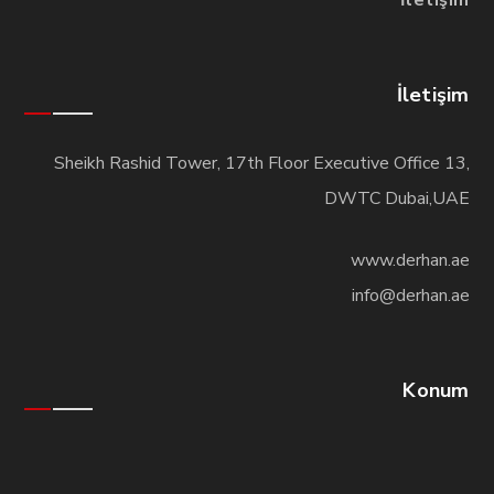
İletişim
İletişim
Sheikh Rashid Tower, 17th Floor Executive Office 13,
DWTC Dubai,UAE
www.derhan.ae
info@derhan.ae
Konum