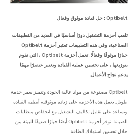
Optibelt : حل قيادة موثوق وفعال
تلعب أحزمة التشغيل دورًا أساسيًا في العديد من التطبيقات
الصناعية، وفي هذه التطبيقات تعتبر أحزمة Optibelt
خيارًا موثوقًا وفعالًا. تعمل أحزمة Optibelt ، التي نقوم
بتوزيعها ، على تحسين عملية القيادة وتعتبر عنصرًا مهمًا
يدعم نجاح الأعمال.
Optibelt مصنوعة من مواد عالية الجودة وتتميز بعمر خدمة
طويل. تعمل هذه الأحزمة على زيادة موثوقية أنظمة القيادة
وتساعد على تقليل تكاليف التشغيل مع انخفاض متطلبات
الصيانة. توفر أحزمة Optibelt أيضًا خيارًا صديقًا للبيئة من
خلال تحسين استهلاك الطاقة.