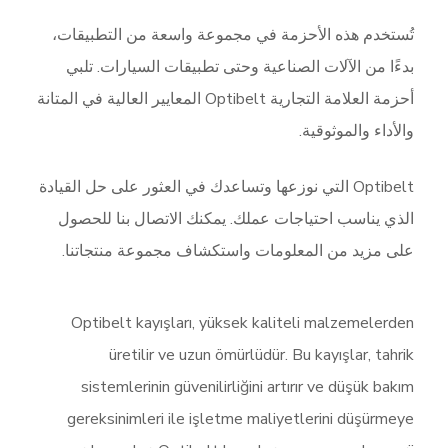
تُستخدم هذه الأحزمة في مجموعة واسعة من التطبيقات،
بدءًا من الآلات الصناعية وحتى تطبيقات السيارات. تلبي
أحزمة العلامة التجارية Optibelt المعايير العالية في المتانة
والأداء والموثوقية.
Optibelt التي نوزعها وتساعدك في العثور على حل القيادة
الذي يناسب احتياجات عملك. يمكنك الاتصال بنا للحصول
على مزيد من المعلومات واستكشاف مجموعة منتجاتنا.
Optibelt kayışları, yüksek kaliteli malzemelerden
üretilir ve uzun ömürlüdür. Bu kayışlar, tahrik
sistemlerinin güvenilirliğini artırır ve düşük bakım
gereksinimleri ile işletme maliyetlerini düşürmeye