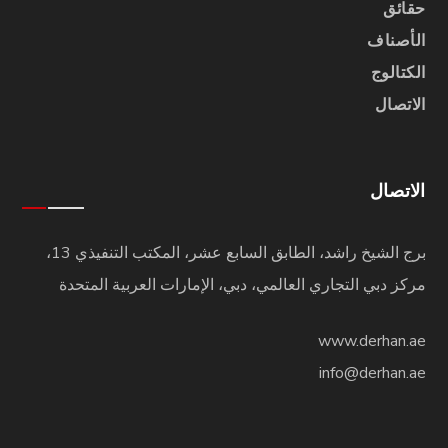
حقائق
الأصناف
الكتالوج
الاتصال
الاتصال
برج الشيخ راشد، الطابق السابع عشر، المكتب التنفيذي 13،
مركز دبي التجاري العالمي، دبي، الإمارات العربية المتحدة
www.derhan.ae
info@derhan.ae